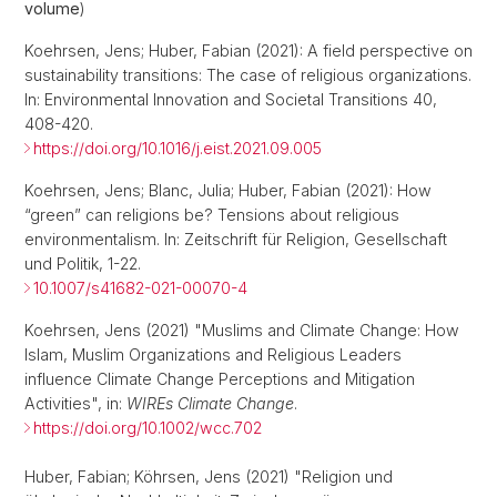
volume
)
Koehrsen, Jens; Huber, Fabian (2021): A field perspective on
sustainability transitions: The case of religious organizations.
In: Environmental Innovation and Societal Transitions 40,
408-420.
https://doi.org/10.1016/j.eist.2021.09.005
Koehrsen, Jens; Blanc, Julia; Huber, Fabian (2021): How
“green” can religions be? Tensions about religious
environmentalism. In: Zeitschrift für Religion, Gesellschaft
und Politik, 1-22.
10.1007/s41682-021-00070-4
Koehrsen, Jens (2021) "Muslims and Climate Change: How
Islam, Muslim Organizations and Religious Leaders
influence Climate Change Perceptions and Mitigation
Activities", in:
WIREs Climate Change
.
https://doi.org/10.1002/wcc.702
Huber, Fabian; Köhrsen, Jens (2021) "Religion und