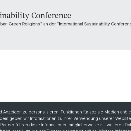
inability Conference
"Urban Green Religions" an der "International Sustainability Confere
 Anzeigen zu personalisieren, Funktionen für soziale Medien anbiet
dem geben wir Informationen zu Ihrer Verwendung unserer Website a
artner führen diese Informationen möglicherweise mit weiteren D