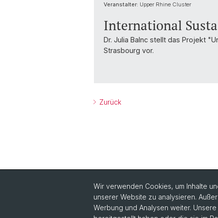
Veranstalter:
Upper Rhine Cluster
International Susta
Dr. Julia Balnc stellt das Projekt 
Strasbourg vor.
Zurück
Wir verwenden Cookies, um Inhalte und
unserer Website zu analysieren. Außer
Werbung und Analysen weiter. Unsere P