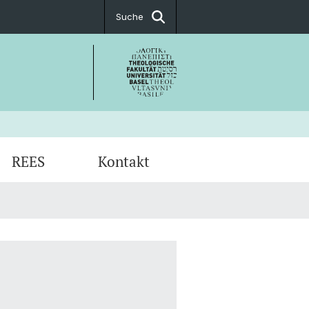
Suche
REES
Kontakt
ns in Religious Environmentalism